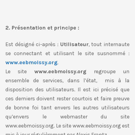
2. Présentation et principe :
Est désigné ci-après :
Utilisateur
, tout internaute
se connectant et utilisant le site susnommé :
www.eebmoissy.org
.
Le site
www.eebmoissy.org
regroupe un
ensemble de services, dans l’état, mis à la
disposition des utilisateurs. Il est ici précisé que
ces derniers doivent rester courtois et faire preuve
de bonne foi tant envers les autres utilisateurs
qu’envers le webmaster du site
www.eebmoissy.org. Le site www.eebmoissy.org est
mis à jour régulièrement par Alexis Frantz.